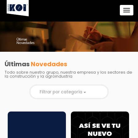
Últimas
Novedades
Todo sobre nuestro grupo, nuestra empresa y los sectores de
la construcción y la agroindustria
Filtrar por categoría