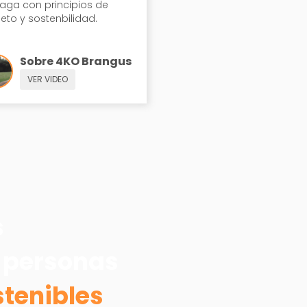
aga con principios de
eto y sostenbilidad.
Sobre 4KO Brangus
VER VIDEO
s
 personas
stenibles