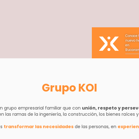
Conoce 
nuevo h
en
Bucara
Grupo KOI
 grupo empresarial familiar que con
unión, respeto y perse
las ramas de la ingeniería, la construcción, los bienes raíces y 
es
transformar las necesidades
de las personas, en
experien