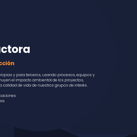
uctora
cción
ropias y para terceros, usando procesos, equipos y
nuyen el impacto ambiental de los proyectos,
a calidad de vida de nuestros grupos de interés.
icaciones.
as.