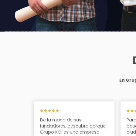
En Gru
De la mano de sus
Para
fundadores, descubre porque
base
Grupo KOI es una empresa
ciu