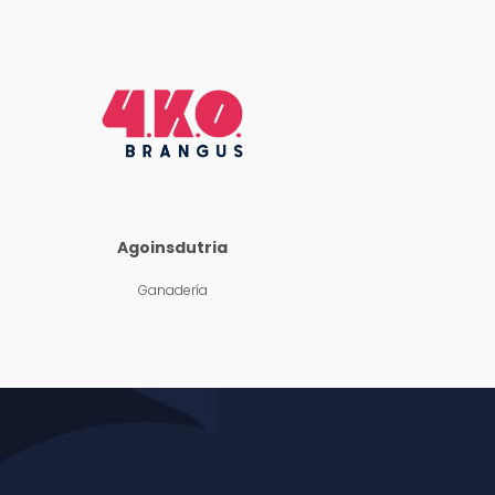
Agoinsdutria
Ganadería