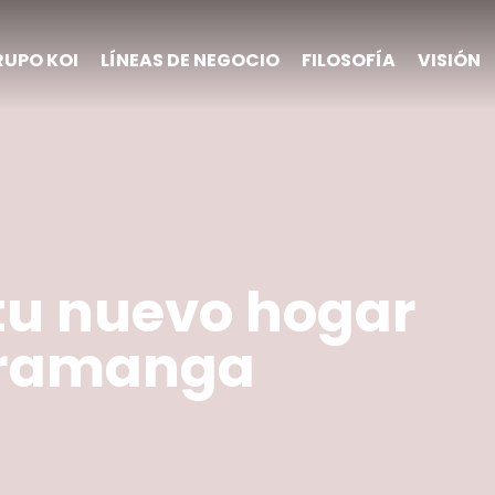
RUPO KOI
LÍNEAS DE NEGOCIO
FILOSOFÍA
VISIÓN
tu nuevo hogar
aramanga