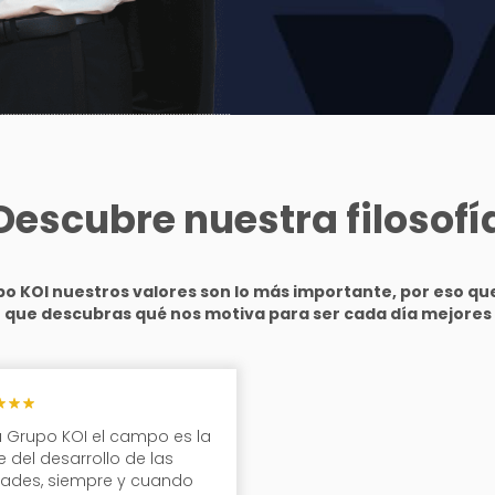
Descubre nuestra
filosofí
po KOI nuestros valores son lo más importante, por eso q
que descubras qué nos motiva para ser cada día mejores
 Grupo KOI el campo es la
 del desarrollo de las
dades, siempre y cuando