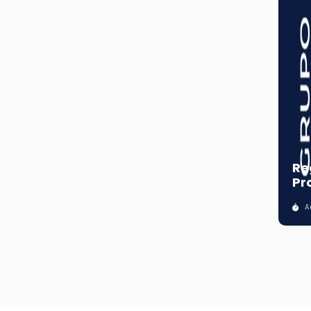
Re
Pr
Au