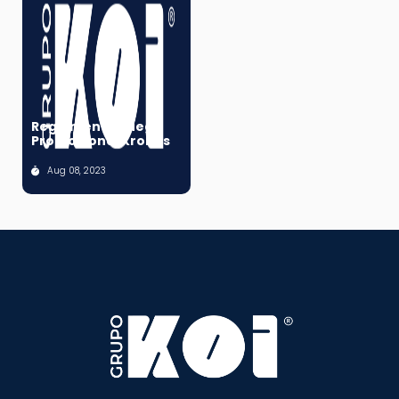
Reglamento Juego
Promocional Kronus
Aug 08, 2023